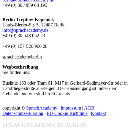
+49 (0) 30 / 859 68 195
Berlin Treptow-Köpenick
Louis-Bleriot-Str. 5, 12487 Berlin
info@sprachacademy.de
+49 (0) 30-548 052 23
+49 (0) 157-526 966 28
sprachacademyberlin
Wegbeschreibung
Sie finden uns:
Buslinie 163 oder Tram 61, M17 in Gerhard-Sedlmayer-Str oder in
Landfliegerstraße aussteigen. Der Hauseingang ist hinter dem
Gebäude und wir sind im EG rechts.
copyright ©
SprachAcademy
|
Impressum
|
AGB
|
Datenschutzerklärung
|
EU Cookie-Richtlinie
|
Kontakt
SPRACHACADEMY IN BERLIN