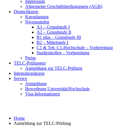
Impressum
Allgemeine Geschäftsbedingungen (AGB)
Deutschkurse
Kursplanung
Niveaustufen
A1 – Grundstufe I
A2 – Grundstufe II
B1 plus – Grundstufe III
B2 – Mittelstufe I
C1 & Telc C1-Hochschule – Vorbereitung
Studienkolleg – Vorbereitung
Preise
TELC-Prüfungen
Anmeldung zur TELC-Prüfung
Integrationskurse
Service
Anmeldung
Bewerbung Universität/Hochschule
Visa-Informationen
Anmeldung zur TELC-Prüfung
Home
Anmeldung zur TELC-Prüfung