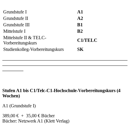
Grundstufe I
A1
Grundstufe II
A2
Grundstufe III
B1
Mittelstufe I
B2
Mittelstufe II & TELC-
C1/TELC
Vorbereitungskurs
Studienkolleg-Vorbereitungskurs
SK
Stufen A1 bis C1/Telc-C1-Hochschule-Vorbereitungskurs (4
Wochen)
A1 (Grundstufe I)
389,00 € + 35,00 € Bücher
Bücher: Netzwerk A1 (Klett Verlag)