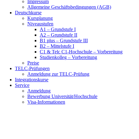
Impressum
Allgemeine Geschäftsbedingungen (AGB)
Deutschkurse
Kursplanung
Niveaustufen
A1 – Grundstufe I
A2 – Grundstufe II
B1 plus – Grundstufe III
B2 – Mittelstufe I
C1 & Telc C1-Hochschule – Vorbereitung
Studienkolleg – Vorbereitung
Preise
TELC-Prüfungen
Anmeldung zur TELC-Prüfung
Integrationskurse
Service
Anmeldung
Bewerbung Universität/Hochschule
Visa-Informationen