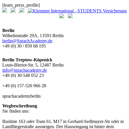
[learn_press_profile]
Berlin
Wilhelmstraße 29A, 13593 Berlin
berlin@SprachAcademy.de
+49 (0) 30 / 859 68 195
Berlin Treptow-Köpenick
Louis-Bleriot-Str. 5, 12487 Berlin
info@sprachacademy.de
+49 (0) 30-548 052 23
+49 (0) 157-526 966 28
sprachacademyberlin
Wegbeschreibung
Sie finden uns:
Buslinie 163 oder Tram 61, M17 in Gerhard-Sedlmayer-Str oder in
Landfliegerstraße aussteigen. Der Hauseingang ist hinter dem