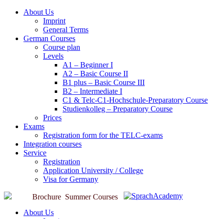
About Us
Imprint
General Terms
German Courses
Course plan
Levels
A1 – Beginner I
A2 – Basic Course II
B1 plus – Basic Course III
B2 – Intermediate I
C1 & Telc-C1-Hochschule-Preparatory Course
Studienkolleg – Preparatory Course
Prices
Exams
Registration form for the TELC-exams
Integration courses
Service
Registration
Application University / College
Visa for Germany
Brochure
Summer Courses
About Us